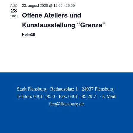
23. august 2020 @ 12:00
-
20:00
AUG
23
Offene Ateliers und
2020
Kunstausstellung “Grenze”
Holm35
Stadt Flensburg · Rathausplatz 1 · 24937 Flensburg ·
Telefon: 0461 - 85 0 · Fax: 0461 - 85 29 71 · E-Mail:
fleo@flensburg.de