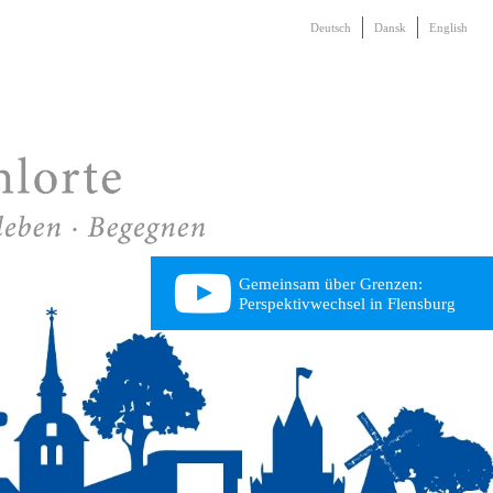
Deutsch
Dansk
English
Gemeinsam über Grenzen:
Perspektivwechsel in Flensburg