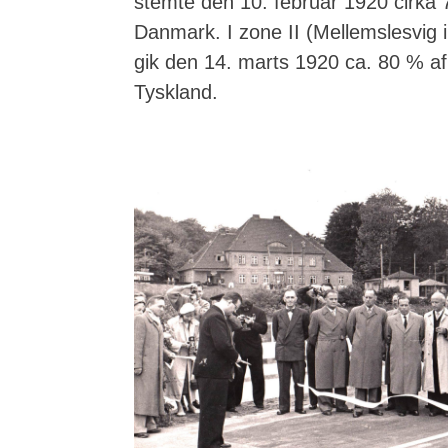
stemte den 10. februar 1920 cirka 
Danmark. I zone II (Mellemslesvig 
gik den 14. marts 1920 ca. 80 % af
Tyskland.