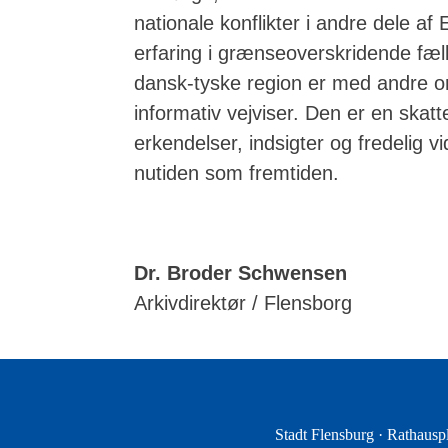
nationale konflikter i andre dele af
erfaring i grænseoverskridende fæl
dansk-tyske region er med andre 
informativ vejviser. Den er en skatt
erkendelser, indsigter og fredelig v
nutiden som fremtiden.
Dr. Broder Schwensen
Arkivdirektør / Flensborg
Stadt Flensburg · Rathauspl