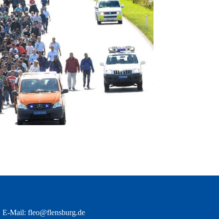
· E-Mail:
fleo@flensburg.de