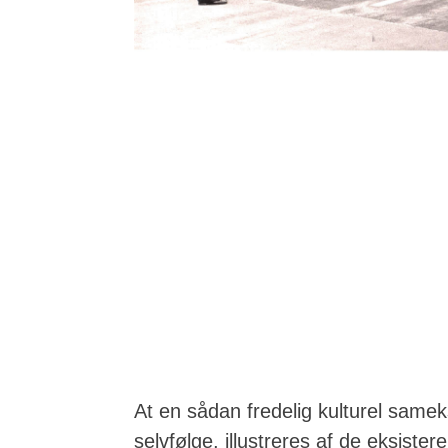
At en sådan fredelig kulturel samek
selvfølge, illustreres af de eksister