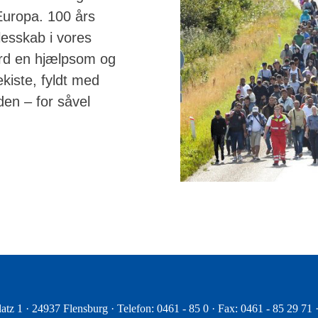
 Europa. 100 års
lesskab i vores
ord en hjælpsom og
ekiste, fyldt med
iden – for såvel
atz 1 · 24937 Flensburg · Telefon: 0461 - 85 0 · Fax: 0461 - 85 29 71 