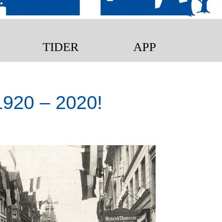
TIDER
APP
20 – 2020!