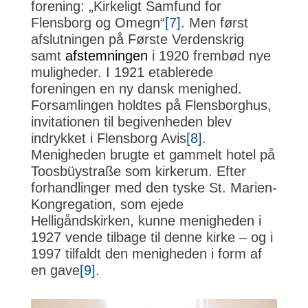
forening: „Kirkeligt Samfund for
Flensborg og Omegn“
[7]
. Men først
afslutningen på Første Verdenskrig
samt
afstemningen
i 1920 frembød nye
muligheder. I 1921 etablerede
foreningen en ny dansk menighed.
Forsamlingen holdtes på Flensborghus,
invitationen til begivenheden blev
indrykket i Flensborg Avis
[8]
.
Menigheden brugte et gammelt hotel på
Toosbüystraße som kirkerum. Efter
forhandlinger med den tyske St. Marien-
Kongregation, som ejede
Helligåndskirken, kunne menigheden i
1927 vende tilbage til denne kirke – og i
1997 tilfaldt den menigheden i form af
en gave
[9]
.