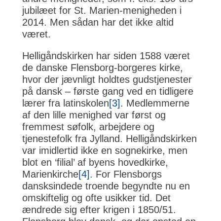
jubilæet for St. Marien-menigheden i
2014. Men sådan har det ikke altid
været.
Helligåndskirken har siden 1588 været
de danske Flensborg-borgeres kirke,
hvor der jævnligt holdtes gudstjenester
på dansk – første gang ved en tidligere
lærer fra latinskolen
[3]
. Medlemmerne
af den lille menighed var først og
fremmest søfolk, arbejdere og
tjenestefolk fra Jylland. Helligåndskirken
var imidlertid ikke en sognekirke, men
blot en ‘filial’ af byens hovedkirke,
Marienkirche
[4]
. For Flensborgs
dansksindede troende begyndte nu en
omskiftelig og ofte usikker tid. Det
ændrede sig efter krigen i 1850/51.