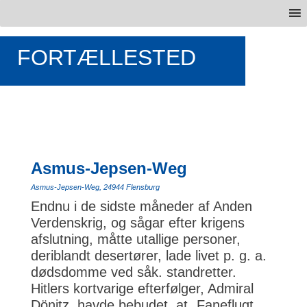
FORTÆLLESTED
Asmus-Jepsen-Weg
Asmus-Jepsen-Weg, 24944 Flensburg
Endnu i de sidste måneder af Anden
Verdenskrig, og sågar efter krigens
afslutning, måtte utallige personer,
deriblandt desertører, lade livet p. g. a.
dødsdomme ved såk. standretter.
Hitlers kortvarige efterfølger, Admiral
Dönitz, havde bebudet, at „Faneflugt