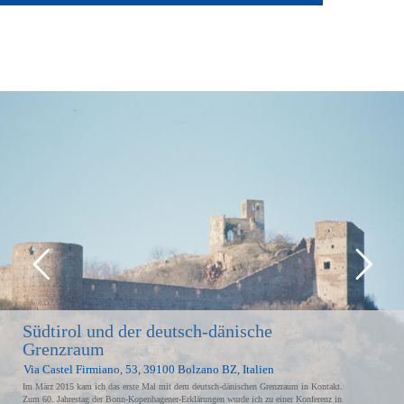
Südtirol und der deutsch-dänische
Grenzraum
Via Castel Firmiano, 53, 39100 Bolzano BZ, Italien
Im März 2015 kam ich das erste Mal mit dem deutsch-dänischen Grenzraum in Kontakt.
Zum 60. Jahrestag der Bonn-Kopenhagener-Erklärungen wurde ich zu einer Konferenz in