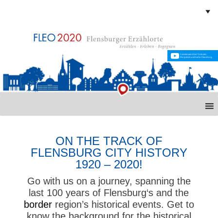
Gemeinsam über Grenzen:
Perspektivwechsel in Flensburg
ON THE TRACK OF
FLENSBURG CITY HISTORY
1920 – 2020!
Go with us on a journey, spanning the
last 100 years of Flensburg‘s and the
border
region’s historical events. Get to
know the background for the historical