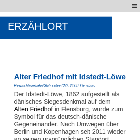
ERZÄHLORT
Alter Friedhof mit Idstedt-Löwe
Reepschlägerbahn/Stuhrsallee (37), 24937 Flensburg
Der Idstedt-Löwe, 1862 aufgestellt als
dänisches Siegesdenkmal auf dem
Alten Friedhof
in Flensburg, wurde zum
Symbol für das deutsch-dänische
Gegeneinander. Nach Umwegen über
Berlin und Kopenhagen seit 2011 wieder
an seinen ursprünglichen Standort,