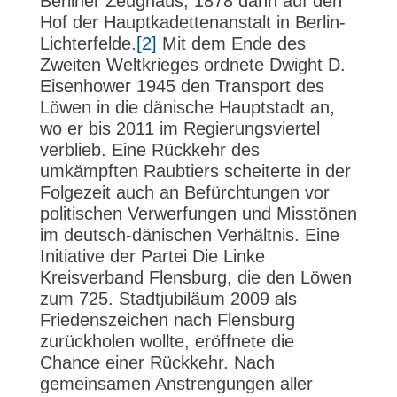
Berliner Zeughaus, 1878 dann auf den
Hof der Hauptkadettenanstalt in Berlin-
Lichterfelde.
[2]
Mit dem Ende des
Zweiten Weltkrieges ordnete Dwight D.
Eisenhower 1945 den Transport des
Löwen in die dänische Hauptstadt an,
wo er bis 2011 im Regierungsviertel
verblieb. Eine Rückkehr des
umkämpften Raubtiers scheiterte in der
Folgezeit auch an Befürchtungen vor
politischen Verwerfungen und Misstönen
im deutsch-dänischen Verhältnis. Eine
Initiative der Partei Die Linke
Kreisverband Flensburg, die den Löwen
zum 725. Stadtjubiläum 2009 als
Friedenszeichen nach Flensburg
zurückholen wollte, eröffnete die
Chance einer Rückkehr. Nach
gemeinsamen Anstrengungen aller