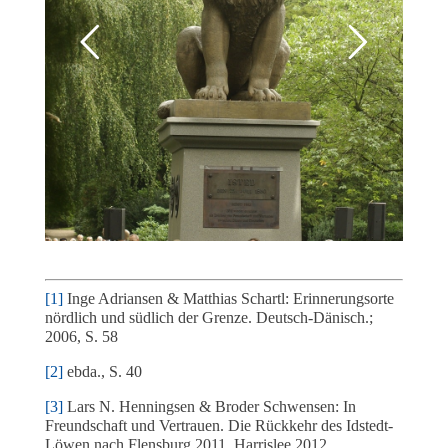
[1]
Inge Adriansen & Matthias Schartl: Erinnerungsorte
nördlich und südlich der Grenze. Deutsch-Dänisch.;
2006, S. 58
[2]
ebda., S. 40
[3]
Lars N. Henningsen & Broder Schwensen: In
Freundschaft und Vertrauen. Die Rückkehr des Idstedt-
Löwen nach Flensburg 2011. Harrislee 2012