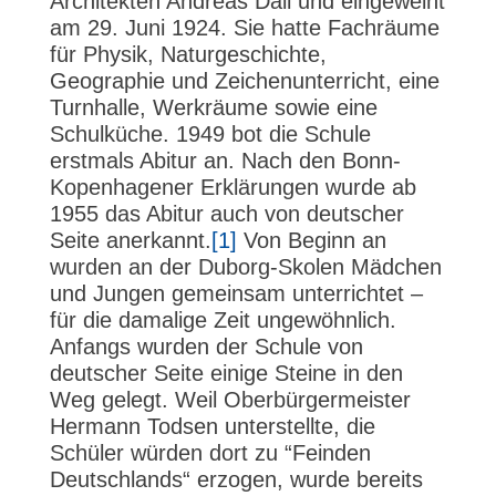
Architekten Andreas Dall und eingeweiht
am 29. Juni 1924. Sie hatte Fachräume
für Physik, Naturgeschichte,
Geographie und Zeichenunterricht, eine
Turnhalle, Werkräume sowie eine
Schulküche. 1949 bot die Schule
erstmals Abitur an. Nach den Bonn-
Kopenhagener Erklärungen wurde ab
1955 das Abitur auch von deutscher
Seite anerkannt.
[1]
Von Beginn an
wurden an der Duborg-Skolen Mädchen
und Jungen gemeinsam unterrichtet –
für die damalige Zeit ungewöhnlich.
Anfangs wurden der Schule von
deutscher Seite einige Steine in den
Weg gelegt. Weil Oberbürgermeister
Hermann Todsen unterstellte, die
Schüler würden dort zu “Feinden
Deutschlands“ erzogen, wurde bereits