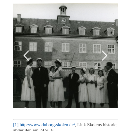
[1]
http://www.duborg-skolen.de/
, Link Skolens historie,
abgerufen am 24.9.18