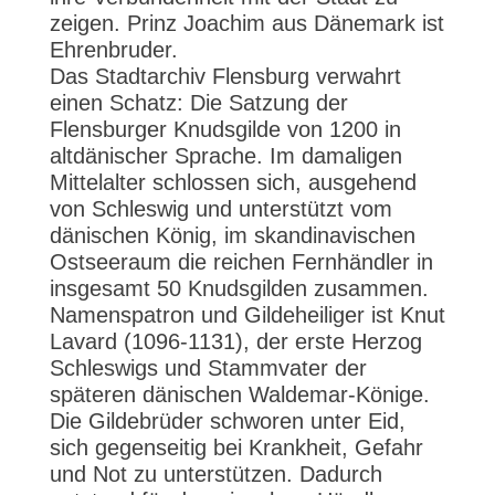
zeigen. Prinz Joachim aus Dänemark ist
Ehrenbruder.
Das Stadtarchiv Flensburg verwahrt
einen Schatz: Die Satzung der
Flensburger Knudsgilde von 1200 in
altdänischer Sprache. Im damaligen
Mittelalter schlossen sich, ausgehend
von Schleswig und unterstützt vom
dänischen König, im skandinavischen
Ostseeraum die reichen Fernhändler in
insgesamt 50 Knudsgilden zusammen.
Namenspatron und Gildeheiliger ist Knut
Lavard (1096-1131), der erste Herzog
Schleswigs und Stammvater der
späteren dänischen Waldemar-Könige.
Die Gildebrüder schworen unter Eid,
sich gegenseitig bei Krankheit, Gefahr
und Not zu unterstützen. Dadurch