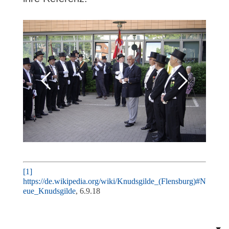
[1]
https://de.wikipedia.org/wiki/Knudsgilde_(Flensburg)#N
eue_Knudsgilde
, 6.9.18