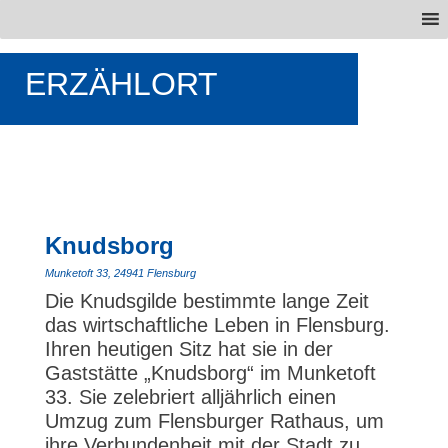
ERZÄHLORT
Knudsborg
Munketoft 33, 24941 Flensburg
Die Knudsgilde bestimmte lange Zeit
das wirtschaftliche Leben in Flensburg.
Ihren heutigen Sitz hat sie in der
Gaststätte „Knudsborg“ im Munketoft
33. Sie zelebriert alljährlich einen
Umzug zum Flensburger Rathaus, um
ihre Verbundenheit mit der Stadt zu