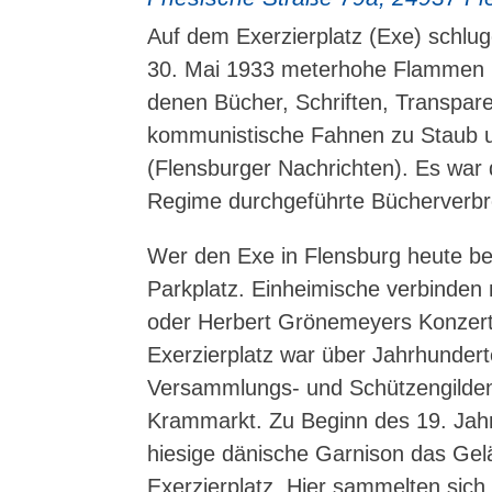
Auf dem Exerzierplatz (Exe) schlug
30. Mai 1933 meterhohe Flammen i
denen Bücher, Schriften, Transpar
kommunistische Fahnen zu Staub 
(Flensburger Nachrichten). Es war
Regime durchgeführte Bücherverbr
Wer den Exe in Flensburg heute bes
Parkplatz. Einheimische verbinden 
oder Herbert Grönemeyers Konzert
Exerzierplatz war über Jahrhunder
Versammlungs- und Schützengilden
Krammarkt. Zu Beginn des 19. Jahr
hiesige dänische Garnison das Gel
Exerzierplatz. Hier sammelten sich