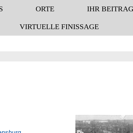
S
ORTE
IHR BEITRA
S
ORTE
IHR BEITRA
VIRTUELLE FINISSAGE
VIRTUELLE FINISSAGE
lensburg