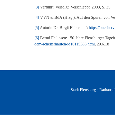
[3]
Verführt. Verfolgt. Verschleppt. 2003, S. 35
[4]
VVN & BdA (Hrsg.): Auf den Spuren von Verf
[5]
Autorin Dr. Birgit Ebbert auf:
https://buecher
[6]
Bernd Philipsen: 150 Jahre Flensburger Tagebl
dem-scheiterhaufen-id10115386.html
, 29.6.18
Stadt Flensburg · Rathauspl