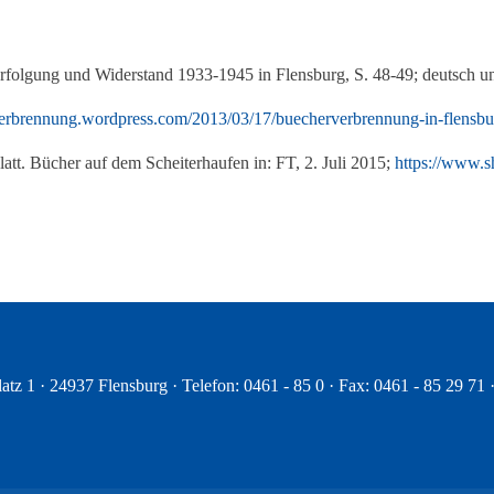
olgung und Widerstand 1933-1945 in Flensburg, S. 48-49; deutsch u
verbrennung.wordpress.com/2013/03/17/buecherverbrennung-in-flensbu
att. Bücher auf dem Scheiterhaufen in: FT, 2. Juli 2015;
https://www.sh
atz 1 · 24937 Flensburg · Telefon: 0461 - 85 0 · Fax: 0461 - 85 29 71 