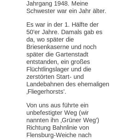
Jahrgang 1948. Meine
Schwester war ein Jahr älter.
Es war in der 1. Hälfte der
50’er Jahre. Damals gab es
da, wo später die
Briesenkaserne und noch
später die Gartenstadt
entstanden, ein großes
Flüchtlingslager und die
zerstörten Start- und
Landebahnen des ehemaligen
‚Fliegerhorsts’.
Von uns aus führte ein
unbefestigter Weg (wir
nannten ihn ‚Grüner Weg’)
Richtung Bahnlinie von
Flensburg-Weiche nach