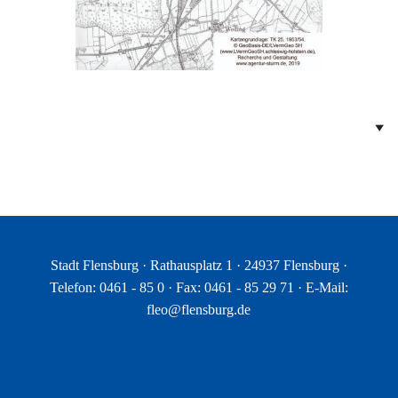
Stadt Flensburg · Rathausplatz 1 · 24937 Flensburg ·
Telefon: 0461 - 85 0 · Fax: 0461 - 85 29 71 · E-Mail:
fleo@flensburg.de