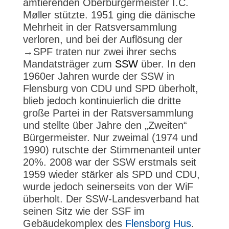
amtierenden Oberbürgermeister I.C.
Møller stützte. 1951 ging die dänische
Mehrheit in der Ratsversammlung
verloren, und bei der Auflösung der
→SPF traten nur zwei ihrer sechs
Mandatsträger zum
SSW
über. In den
1960er Jahren wurde der SSW in
Flensburg von CDU und SPD überholt,
blieb jedoch kontinuierlich die dritte
große Partei in der Ratsversammlung
und stellte über Jahre den „Zweiten“
Bürgermeister. Nur zweimal (1974 und
1990) rutschte der Stimmenanteil unter
20%. 2008 war der SSW erstmals seit
1959 wieder stärker als SPD und CDU,
wurde jedoch seinerseits von der WiF
überholt. Der SSW-Landesverband hat
seinen Sitz wie der SSF im
Gebäudekomplex des
Flensborg Hus
.