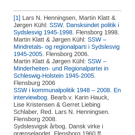
[1]
Lars N. Henningsen, Martin Klatt &
Jørgen Kühl:
SSW. Dansksindet politik i
Sydslesvig 1945-1998.
Flensborg 1998.
Martin Klatt & Jørgen Kühl:
SSW –
Mindretals- og regionalparti i Sydslesvig
1945-2005.
Flensborg 2006.
Martin Klatt & Jørgen Kühl:
SSW –
Minderheiten- und Regionalpartei in
Schleswig-Holstein 1945-2005.
Flensburg 2006
SSW i kommunalpolitik 1948 – 2008. En
interviewbog.
Bearb.v. Karin Hauck,
Lise Kristensen & Gerret Liebing
Schlaber, Red. Lars N. Henningsen.
Flensborg 2008.
Sydslesvigsk årbog. Dansk virke i
grænselandet. Flensborg 1960 ff