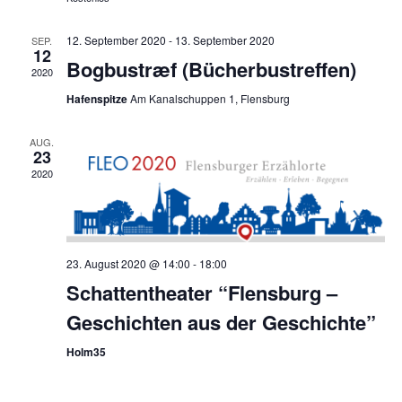
12. September 2020
-
13. September 2020
SEP.
12
Bogbustræf (Bücherbustreffen)
2020
Hafenspitze
Am Kanalschuppen 1, Flensburg
AUG.
23
2020
23. August 2020 @ 14:00
-
18:00
Schattentheater “Flensburg –
Geschichten aus der Geschichte”
Holm35