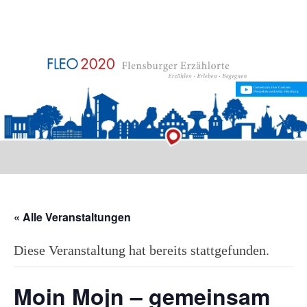
Gemeinsam über Grenzen:
Perspektivwechsel in Flensburg
« Alle Veranstaltungen
Diese Veranstaltung hat bereits stattgefunden.
Moin Mojn – gemeinsam