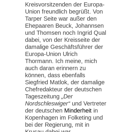
Kreisvorsitzenden der Europa-
Union freundlich begrüßt. Von
Tarper Seite war außer den
Ehepaaren Beuck, Johannsen
und Thomsen noch Ingrid Qual
dabei, von der Kreisseite der
damalige Geschäftsführer der
Europa-Union Ulrich
Thormann. Ich meine, mich
auch daran erinnern zu
können, dass ebenfalls
Siegfried Matlok, der damalige
Chefredakteur der deutschen
Tageszeitung
„Der
Nordschleswiger“
und Vertreter
der deutschen
Minderheit
in
Kopenhagen im Folketing und
bei der Regierung, mit in
Krusau dabei war.