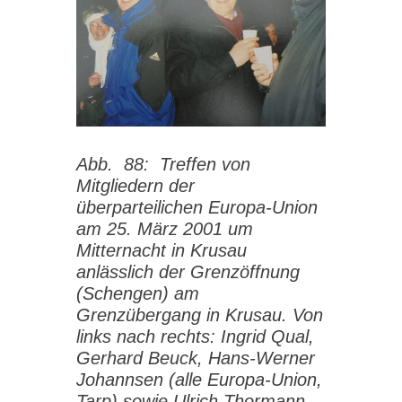
Abb. 88: Treffen von
Mitgliedern der
überparteilichen Europa-Union
am 25. März 2001 um
Mitternacht in Krusau
anlässlich der Grenzöffnung
(Schengen) am
Grenzübergang in Krusau. Von
links nach rechts: Ingrid Qual,
Gerhard Beuck, Hans-Werner
Johannsen (alle Europa-Union,
Tarp) sowie Ulrich Thormann